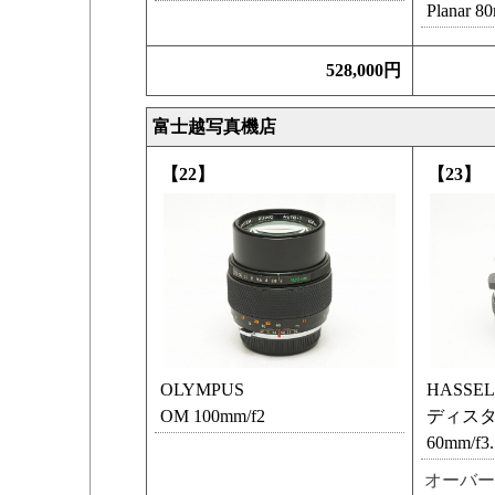
Planar 8
528,000円
富士越写真機店
【22】
【23】
OLYMPUS
HASSE
OM 100mm/f2
ディスタ
60mm/f3.
オーバー