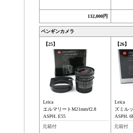
132,000円
ペンギンカメラ
【25】
【26】
Leica
Leica
エルマリートM21mm/f2.8
ズミルック
ASPH. E55
ASPH. 6b
元箱付
元箱付