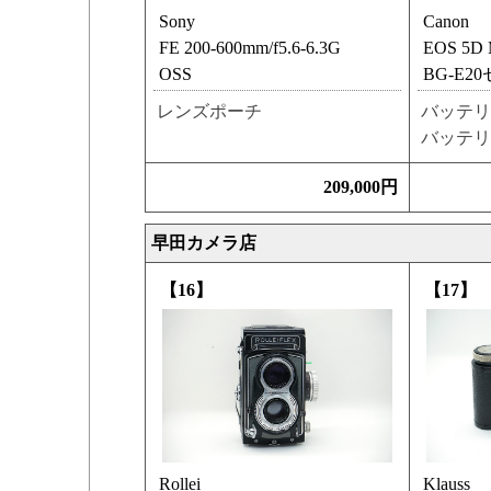
Sony
Canon
FE 200-600mm/f5.6-6.3G
EOS 5D 
OSS
BG-E2
レンズポーチ
バッテリ
バッテリ
209,000円
早田カメラ店
【16】
【17】
Rollei
Klauss