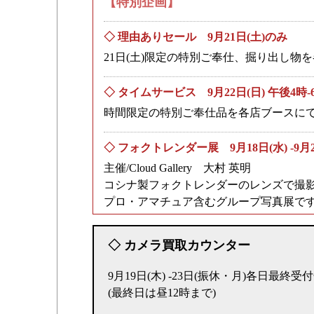
【特別企画】
◇ 理由ありセール 9月21日(土)のみ
21日(土)限定の特別ご奉仕、掘り出し物
◇ タイムサービス 9月22日(日) 午後4時-
時間限定の特別ご奉仕品を各店ブースに
◇ フォクトレンダー展 9月18日(水) -9月
主催/Cloud Gallery 大村 英明
コシナ製フォクトレンダーのレンズで撮
プロ・アマチュア含むグループ写真展で
◇ カメラ買取カウンター
9月19日(木) -23日(振休・月)各日最終
(最終日は昼12時まで)