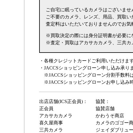
ご自宅に眠っているカメラはございませ
ご不要のカメラ、レンズ、用品、買取い
査定料はいただいておりませんのでお気
※買取決定の際には身分証明書が必要に
※査定・買取はアカサカカメラ、三共カ
・各種クレジットカードご利用いただけま
・JACCSショッピングローン申し込み承りま
※JACCSショッピングローン分割手数料
※JACCSショッピングローンお申し込み
出店店舗(ICS正会員)：
協賛：
正会員
協賛店舗
アカサカカメラ
かわうそ商店
喜久屋商事
カメラのゴゴー
三共カメラ
ジェイダブリュ