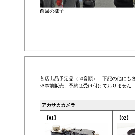
前回の様子
各店出品予定品（50音順） 下記の他にも
※事前販売、予約は受け付けておりません
アカサカカメラ
【01】
【02】