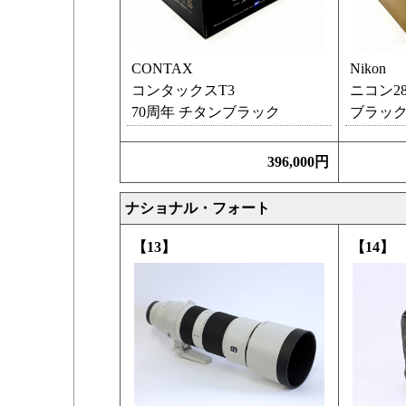
CONTAX
Nikon
コンタックスT3
ニコン28
70周年 チタンブラック
ブラッ
396,000円
ナショナル・フォート
【13】
【14】