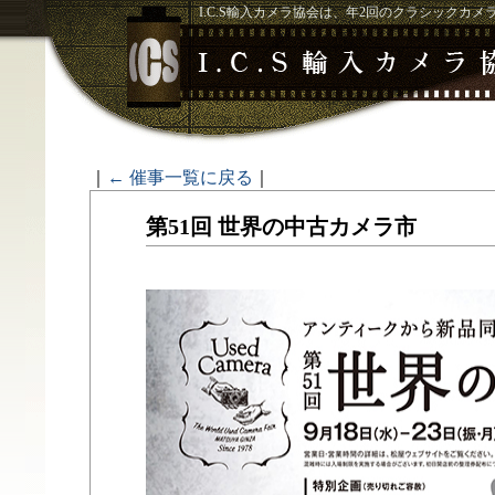
I.C.S輸入カメラ協会は、年2回のクラシックカ
｜
← 催事一覧に戻る
｜
第51回 世界の中古カメラ市