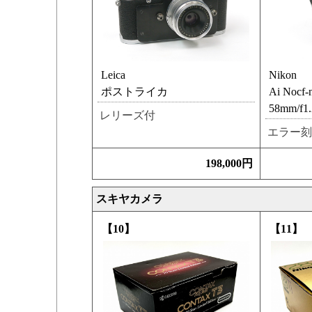
Leica
Nikon
ポストライカ
Ai Nocf-
58mm/f1.
レリーズ付
エラー刻
198,000円
スキヤカメラ
【10】
【11】