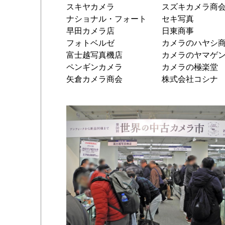
スキヤカメラ
スズキカメラ商
ナショナル・フォート
セキ写真
早田カメラ店
日東商事
フォトベルゼ
カメラのハヤシ
富士越写真機店
カメラのヤマゲ
ペンギンカメラ
カメラの極楽堂
矢倉カメラ商会
株式会社コシナ